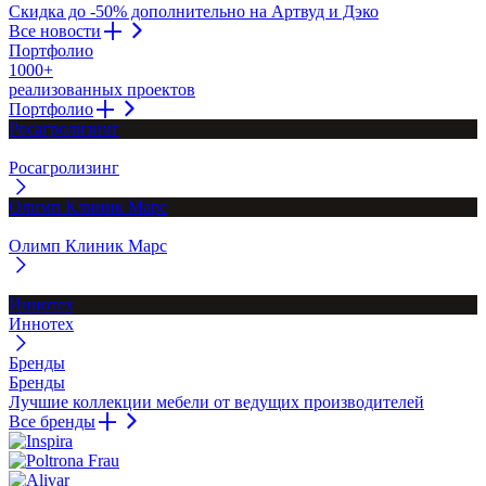
Скидка до -50% дополнительно на Артвуд и Дэко
Все новости
Портфолио
1000+
реализованных проектов
Портфолио
Росагролизинг
Росагролизинг
Олимп Клиник Марс
Олимп Клиник Марс
Иннотех
Иннотех
Бренды
Бренды
Лучшие коллекции мебели от ведущих производителей
Все бренды