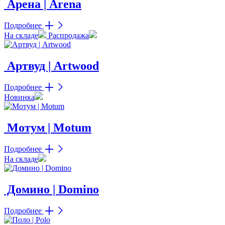
Арена | Arena
Подробнее
На складе
Распродажа
Артвуд | Artwood
Подробнее
Новинка
Мотум | Motum
Подробнее
На складе
Домино | Domino
Подробнее