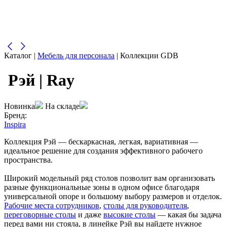
Каталог
|
Мебель для персонала
| Коллекции GDB
Рэй | Ray
Новинка
На складе
Бренд:
Inspira
Коллекция Рэй — бескаркасная, легкая, вариативная —
идеальное решение для создания эффективного рабочего
пространства.
Широкий модельный ряд столов позволит вам организовать
разные функциональные зоны в одном офисе благодаря
универсальной опоре и большому выбору размеров и отделок.
Рабочие места сотрудников
,
столы для руководителя
,
переговорные столы
и даже
высокие столы
— какая бы задача
перед вами ни стояла, в линейке Рэй вы найдете нужное