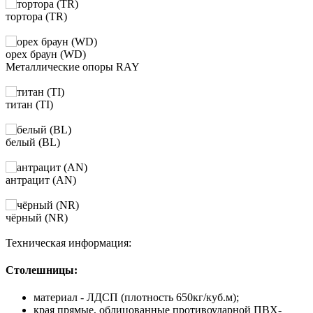
тортора (TR)
орех браун (WD)
Металлические опоры RAY
титан (TI)
белый (BL)
антрацит (AN)
чёрный (NR)
Техническая информация:
Столешницы:
материал - ЛДСП (плотность 650кг/куб.м);
края прямые, облицованные противоударной ПВХ-