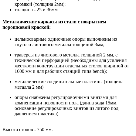
кромкой (толщина 2мм);
толщина - 25 и 36мм
Металлические каркасы из стали с покрытием
порошковой краской:
цельносварные одиночные опоры выполнены из
гнутого листового металла толщиной 3мм,
траверсы из листового металла толщиной 2 мм, с
технической перфорацией (необходимы для усиления
жесткости конструкции отдельных столов шириной от
1600 мм и для рабочих станций типа bench);
металлические соединительные пластины (толщина
металла 2 мм).
опоры снабжены регулировочными винтами для
компенсации неровности пола (длина хода 15мм,
основание регулировочных винтов из литого под
давлением пластика).
Высота столов - 750 мм.