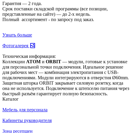
Гарантия — 2 года.
Срок поставки складской программы (все позиции,
представленные на сайте) — до 2-х недель.
Полный ассортимент - по запросу под заказ.
Узнать больше
Фотогалерея
Техническая информация:
Коллекции
ATOM
и
ORBIT
— модули, готовые к установке
для персональной точки подключения. Идеальное решение
для рабочих мест — комбинация электропитания с USB-
подключениями. Модули интегрируются в отверстия Ø60mm.
Защитная шторка ORBIT закрывает силовую розетку, когда
она не используется. Подключение к штепселю питания через
быстрый разъём гарантирует полную безопасность.
Каталог
Мебель для персонала
Кабинеты руководителя
Зона ресепшен