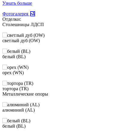
Узнать больше
Фотогалерея
Отделки:
Столешницы ЛДСП
светлый дуб (OW)
белый (BL)
орех (WN)
тортора (TR)
Металлические опоры
алюминий (AL)
белый (BL)