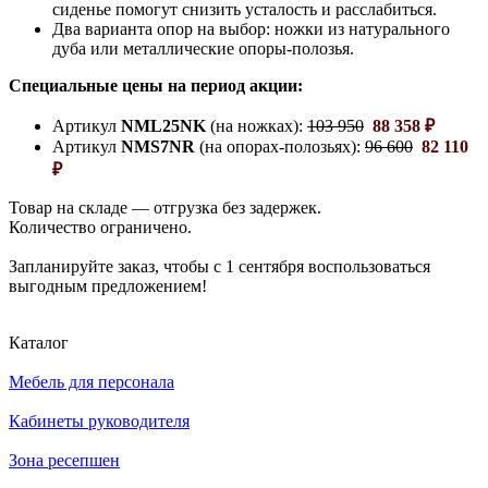
сиденье помогут снизить усталость и расслабиться.
Два варианта опор на выбор: ножки из натурального
дуба или металлические опоры-полозья.
Специальные цены на период акции:
Артикул
NML25NK
(на ножках):
103 950
88 358 ₽
Артикул
NMS7NR
(на опорах-полозьях):
96 600
82 110
₽
Товар на складе — отгрузка без задержек.
Количество ограничено.
Запланируйте заказ, чтобы с 1 сентября воспользоваться
выгодным предложением!
Каталог
Мебель для персонала
Кабинеты руководителя
Зона ресепшен