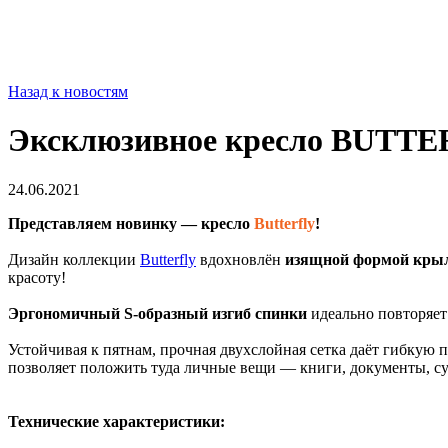
Назад к новостям
Эксклюзивное кресло BUTT
24.06.2021
Представляем новинку — кресло
Butterfly
!
Дизайн коллекции
Butterfly
вдохновлён
изящной формой крыл
красоту!
Эргономичный S-образный изгиб
спинки
идеально повторяет
Устойчивая к пятнам, прочная двухслойная сетка даёт гибкую 
позволяет положить туда личные вещи — книги, документы, с
Технические характеристики: