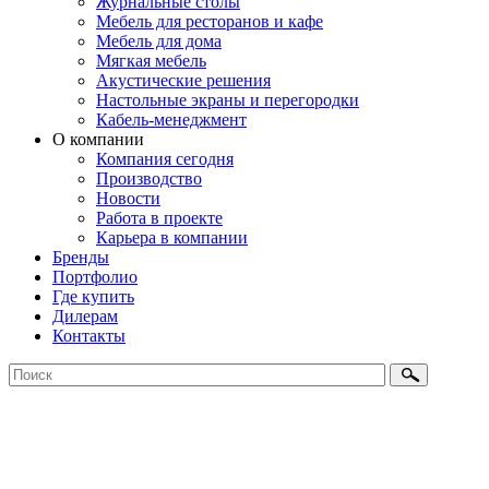
Журнальные столы
Мебель для ресторанов и кафе
Мебель для дома
Мягкая мебель
Акустические решения
Настольные экраны и перегородки
Кабель-менеджмент
О компании
Компания сегодня
Производство
Новости
Работа в проекте
Карьера в компании
Бренды
Портфолио
Где купить
Дилерам
Контакты