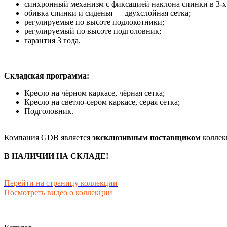
синхронный механизм с фиксацией наклона спинки в 3-х
обивка спинки и сиденья — двухслойная сетка;
регулируемые по высоте подлокотники;
регулируемый по высоте подголовник;
гарантия 3 года.
Складская программа:
Кресло на чёрном каркасе, чёрная сетка;
Кресло на светло-сером каркасе, серая сетка;
Подголовник.
Компания GDB является
эксклюзивным поставщиком
коллекц
В НАЛИЧИИ НА СКЛАДЕ!
Перейти на страницу коллекции
Посмотреть видео о коллекции