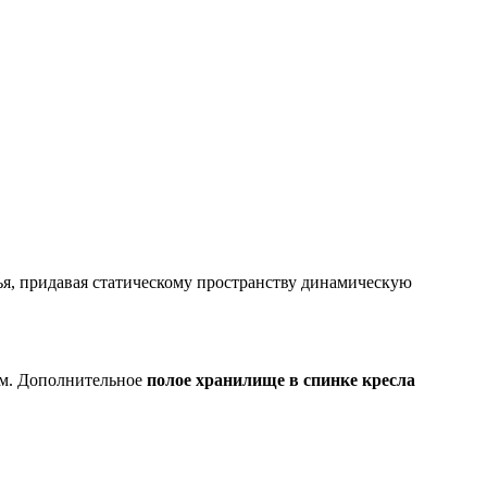
лья, придавая статическому пространству динамическую
м. Дополнительное
полое хранилище в спинке кресла