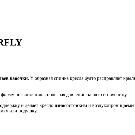
ERFLY
ьев бабочки
. Y-образная спинка кресла будто расправляет кры
 форму позвоночника, облегчая давление на шею и поясницу.
поддержку и делает кресло
износостойким
и воздухопроницаемы
умку или подушку.