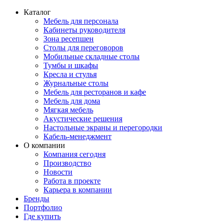
Каталог
Мебель для персонала
Кабинеты руководителя
Зона ресепшен
Столы для переговоров
Мобильные складные столы
Тумбы и шкафы
Кресла и стулья
Журнальные столы
Мебель для ресторанов и кафе
Мебель для дома
Мягкая мебель
Акустические решения
Настольные экраны и перегородки
Кабель-менеджмент
О компании
Компания сегодня
Производство
Новости
Работа в проекте
Карьера в компании
Бренды
Портфолио
Где купить