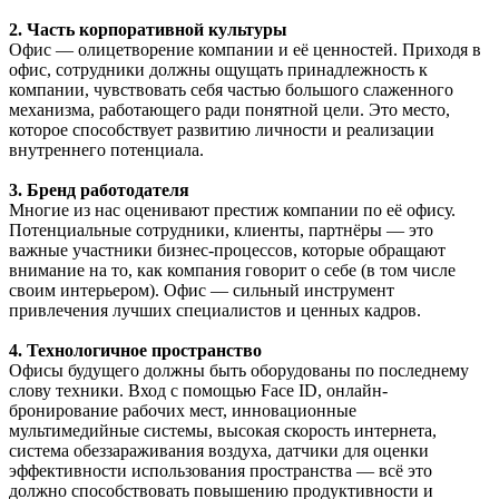
2. Часть корпоративной культуры
Офис — олицетворение компании и её ценностей. Приходя в
офис, сотрудники должны ощущать принадлежность к
компании, чувствовать себя частью большого слаженного
механизма, работающего ради понятной цели. Это место,
которое способствует развитию личности и реализации
внутреннего потенциала.
3. Бренд работодателя
Многие из нас оценивают престиж компании по её офису.
Потенциальные сотрудники, клиенты, партнёры — это
важные участники бизнес-процессов, которые обращают
внимание на то, как компания говорит о себе (в том числе
своим интерьером). Офис — сильный инструмент
привлечения лучших специалистов и ценных кадров.
4. Технологичное пространство
Офисы будущего должны быть оборудованы по последнему
слову техники. Вход с помощью Face ID, онлайн-
бронирование рабочих мест, инновационные
мультимедийные системы, высокая скорость интернета,
система обеззараживания воздуха, датчики для оценки
эффективности использования пространства — всё это
должно способствовать повышению продуктивности и